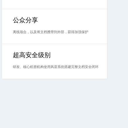
公众分享
离线场合，以及将文档携带到外部，获得加强保护
超高安全级别
研发、核心机密机构使用风雷系统搭建完整文档安全闭环