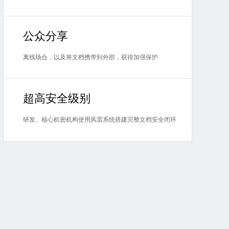
公众分享
离线场合，以及将文档携带到外部，获得加强保护
超高安全级别
研发、核心机密机构使用风雷系统搭建完整文档安全闭环