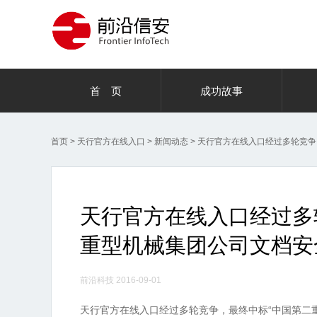
首 页
成功故事
首页
>
天行官方在线入口
>
新闻动态
>
天行官方在线入口经过多轮竞争
天行官方在线入口经过多
重型机械集团公司文档安
前沿科技
2016-09-01
天行官方在线入口经过多轮竞争，最终中标“中国第二