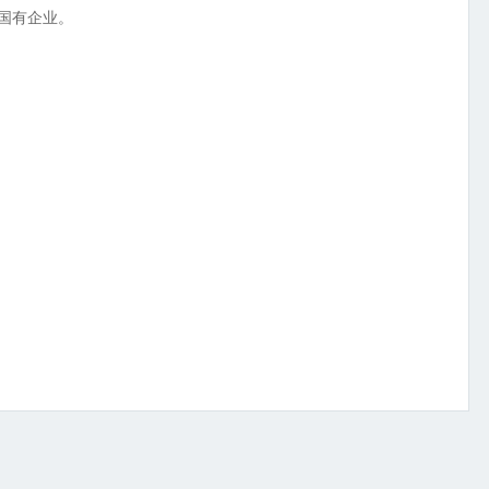
型国有企业。