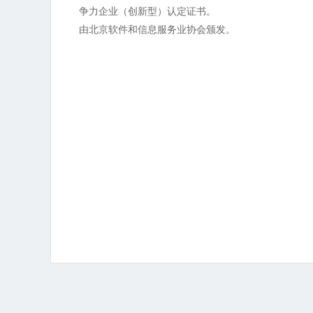
争力企业（创新型）认定证书。
由北京软件和信息服务业协会颁发。