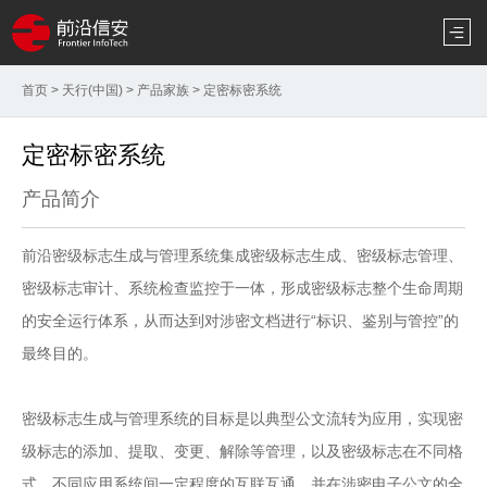
首页
>
天行(中国)
>
产品家族
>
定密标密系统
定密标密系统
产品简介
前沿密级标志生成与管理系统集成密级标志生成、密级标志管理、
密级标志审计、系统检查监控于一体，形成密级标志整个生命周期
的安全运行体系，从而达到对涉密文档进行“标识、鉴别与管控”的
最终目的。
密级标志生成与管理系统的目标是以典型公文流转为应用，实现密
级标志的添加、提取、变更、解除等管理，以及密级标志在不同格
式、不同应用系统间一定程度的互联互通，并在涉密电子公文的全